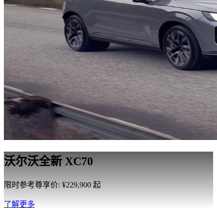
沃尔沃全新 XC70
限时参考尊享价: ¥229,900 起
了解更多