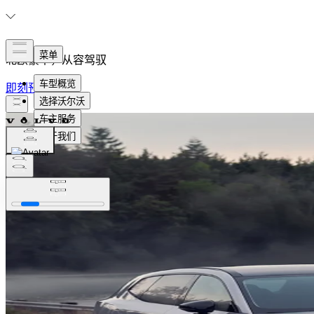
北欧豪华，从容驾驭
即刻预约试驾