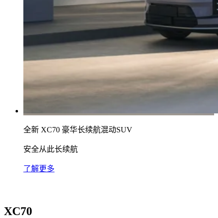
全新 XC70 豪华长续航混动SUV
安全从此长续航
了解更多
XC70