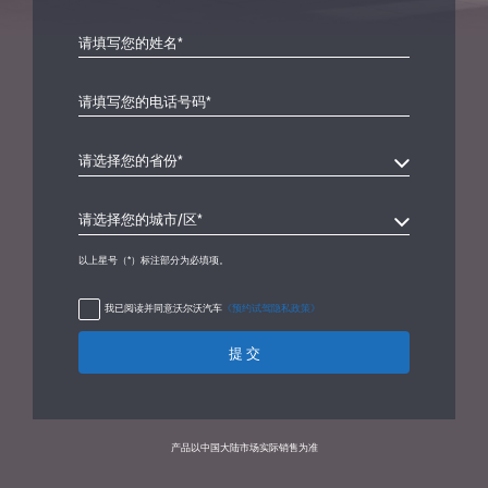
以上星号（*）标注部分为必填项。
我已阅读并同意沃尔沃汽车
《预约试驾隐私政策》
提 交
产品以中国大陆市场实际销售为准